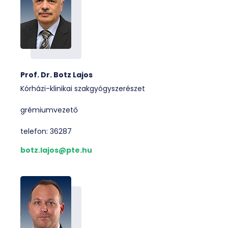
Prof. Dr. Botz Lajos
Kórházi-klinikai szakgyógyszerészet
grémiumvezető
telefon: 36287
botz.lajos@pte.hu