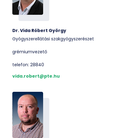
Dr. Vida Róbert György
Gyógyszerellátási szakgyógyszerészet
grémiumvezető
telefon: 28840
vida.robert@pte.hu