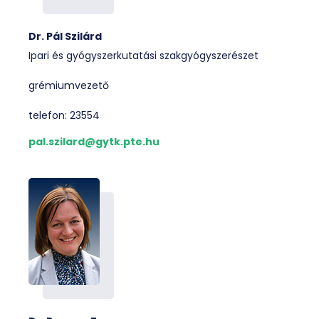
Dr. Pál Szilárd
Ipari és gyógyszerkutatási szakgyógyszerészet
grémiumvezető
telefon: 23554
pal.szilard@gytk.pte.hu