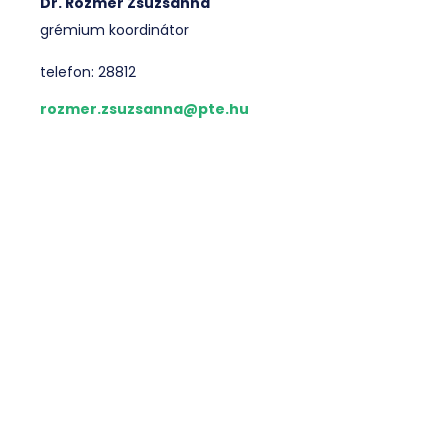
Dr. Rozmer Zsuzsanna
grémium koordinátor
telefon: 28812
rozmer.zsuzsanna@pte.hu