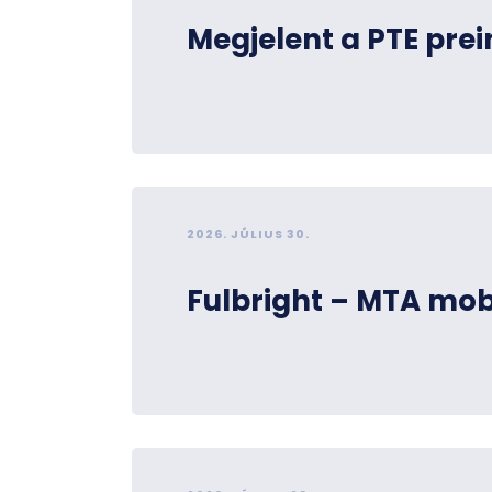
Megjelent a PTE pre
2026. JÚLIUS 30.
Fulbright – MTA mobi