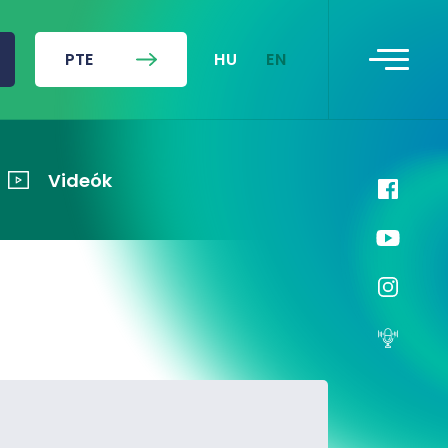
HU
EN
PTE
Videók