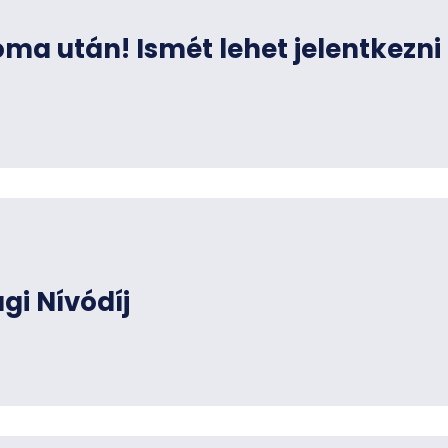
ma után! Ismét lehet jelentkezni
gi Nívódíj