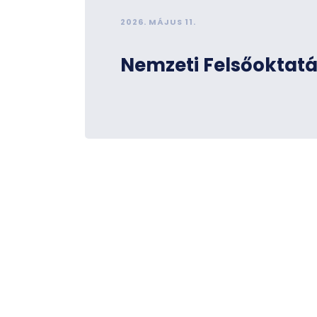
2026. MÁJUS 11.
Nemzeti Felsőoktatá