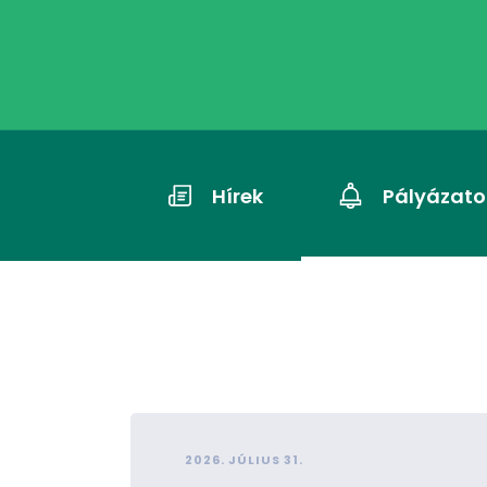
Hírek
Pályázato
2026. JÚLIUS 31.