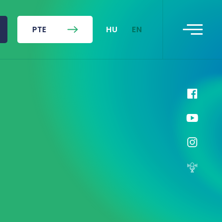
HU
EN
PTE