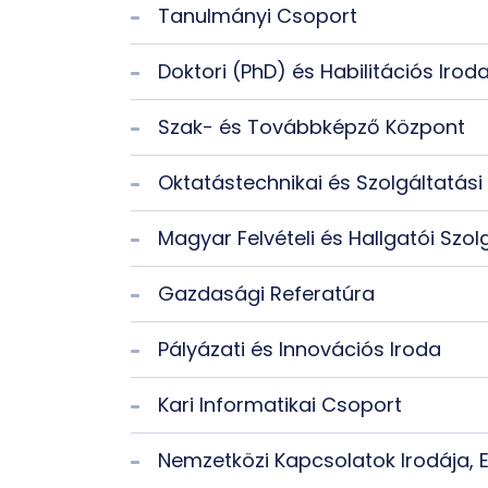
Tanulmányi Csoport
Doktori (PhD) és Habilitációs Irod
Szak- és Továbbképző Központ
Oktatástechnikai és Szolgáltatási
Magyar Felvételi és Hallgatói Szol
Gazdasági Referatúra
Pályázati és Innovációs Iroda
Kari Informatikai Csoport
Nemzetközi Kapcsolatok Irodája, 