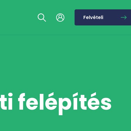
Felvételi
i felépítés