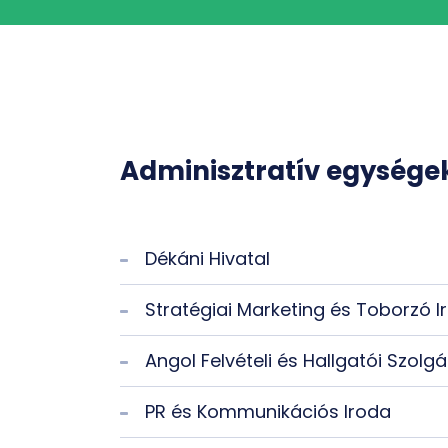
Adminisztratív egysége
Dékáni Hivatal
Stratégiai Marketing és Toborzó I
Angol Felvételi és Hallgatói Szolgá
PR és Kommunikációs Iroda