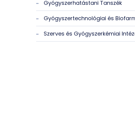
Gyógyszerhatástani Tanszék
Gyógyszertechnológiai és Biofarm
Szerves és Gyógyszerkémiai Intéz