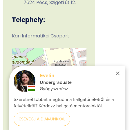
7624 Pécs, Szigeti út 12.
Telephely:
Kari Informatikai Csoport
Leaflet
| ©
OpenStreetMap contributors