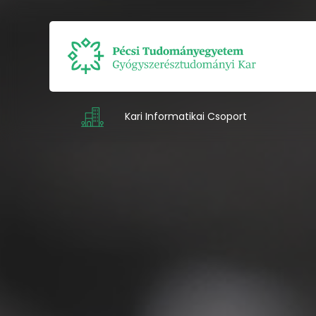
Kari Informatikai Csoport
Intézetek
Munkatársak
Kapcsolat