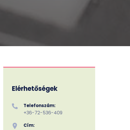
Elérhetőségek
Telefonszám:
+36-72-536-409
Cím: