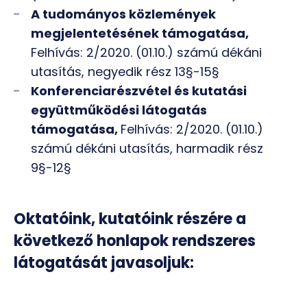
A tudományos közlemények
megjelentetésének támogatása,
Felhívás: 2/2020. (01.10.) számú dékáni
utasítás, negyedik rész 13§-15§
Konferenciarészvétel és kutatási
együttműködési látogatás
támogatása,
Felhívás: 2/2020. (01.10.)
számú dékáni utasítás, harmadik rész
9§-12§
Oktatóink, kutatóink részére a
következő honlapok rendszeres
látogatását javasoljuk: