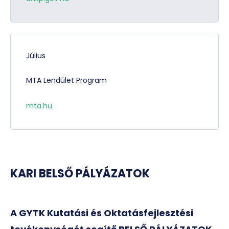
Július
MTA Lendület Program
mta.hu
KARI BELSŐ PÁLYÁZATOK
A GYTK Kutatási és Oktatásfejlesztési