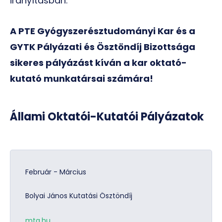
irányításban.
A PTE Gyógyszerésztudományi Kar és a
GYTK Pályázati és Ösztöndíj Bizottsága
sikeres pályázást kíván a kar oktató-
kutató munkatársai számára!
Állami Oktatói-Kutatói Pályázatok
Február - Március
Bolyai János Kutatási Ösztöndíj
mta.hu