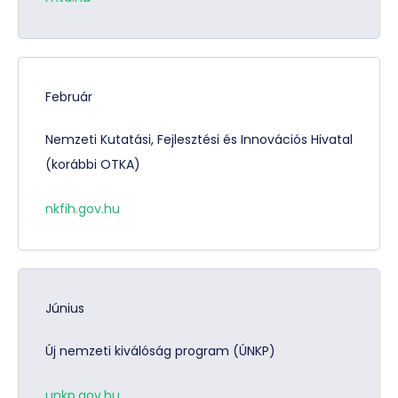
Február
Nemzeti Kutatási, Fejlesztési és Innovációs Hivatal
(korábbi OTKA)
nkfih.gov.hu
Június
Új nemzeti kiválóság program (ÚNKP)
unkp.gov.hu