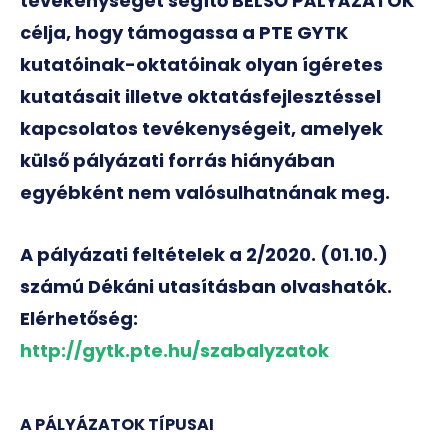
tevékenységét segítő BELSŐ PÁLYÁZATOK
célja, hogy támogassa a PTE GYTK
kutatóinak-oktatóinak olyan ígéretes
kutatásait illetve oktatásfejlesztéssel
kapcsolatos tevékenységeit, amelyek
külső pályázati forrás hiányában
egyébként nem valósulhatnának meg.
A pályázati feltételek a 2/2020. (01.10.)
számú Dékáni utasításban olvashatók.
Elérhetőség:
http://gytk.pte.hu/szabalyzatok
A PÁLYÁZATOK TÍPUSAI