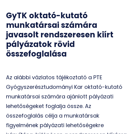
GyTK oktató-kutató
munkatársai számára
javasolt rendszeresen kiírt
pályázatok rövid
összefoglalása
Az alábbi vázlatos tájékoztató a PTE
Gyógyszerésztudományi Kar oktató-kutató
munkatársai számára ajánlott pályázati
lehetőségeket foglalja össze. Az
összefoglalás célja a munkatársak
figyelmének pályázati lehetőségekre