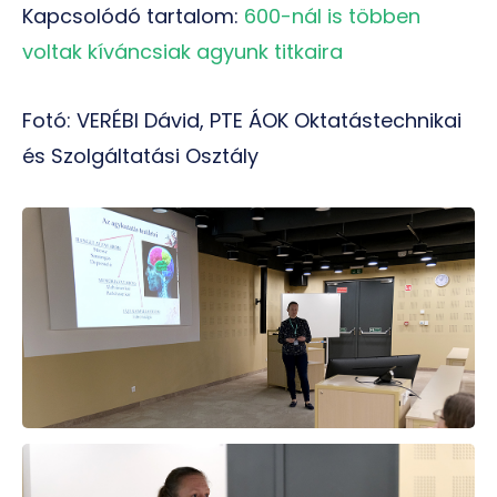
Kapcsolódó tartalom:
600-nál is többen
voltak kíváncsiak agyunk titkaira
Fotó: VERÉBI Dávid, PTE ÁOK Oktatástechnikai
és Szolgáltatási Osztály