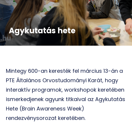
Agykutatás hete
Mintegy 600-an keresték fel március 13-án a
PTE Általános Orvostudományi Karát, hogy
interaktív programok, workshopok keretében
ismerkedjenek agyunk titkaival az Agykutatás
Hete (Brain Awareness Week)
rendezvénysorozat keretében.