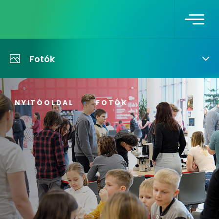
Fotók
NYITÓOLDAL
FOTÓK