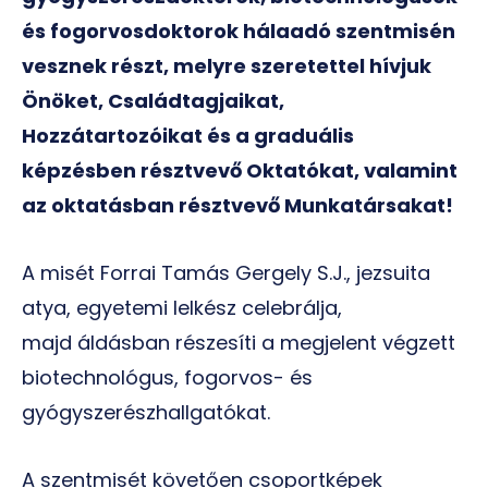
és fogorvosdoktorok hálaadó szentmisén
vesznek részt, melyre szeretettel hívjuk
Önöket, Családtagjaikat,
Hozzátartozóikat és a graduális
képzésben résztvevő Oktatókat, valamint
az oktatásban résztvevő Munkatársakat!
A misét Forrai Tamás Gergely S.J., jezsuita
atya, egyetemi lelkész celebrálja,
majd áldásban részesíti a megjelent végzett
biotechnológus, fogorvos- és
gyógyszerészhallgatókat.
A szentmisét követően csoportképek