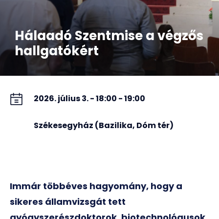
Hálaadó Szentmise a végzős
hallgatókért
2026. július 3. - 18:00 - 19:00
Székesegyház (Bazilika, Dóm tér)
Immár többéves hagyomány, hogy a
sikeres államvizsgát tett
gyógyszerészdoktorok, biotechnológusok