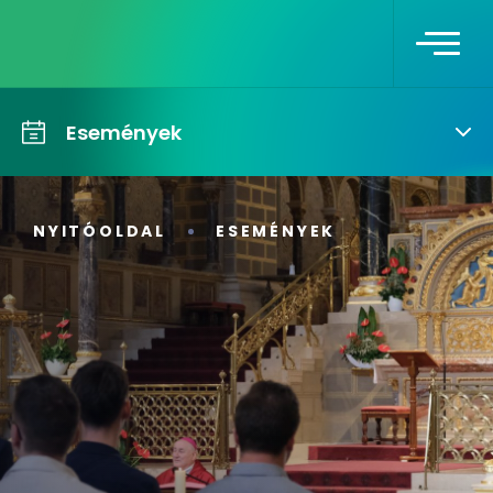
Események
NYITÓOLDAL
ESEMÉNYEK