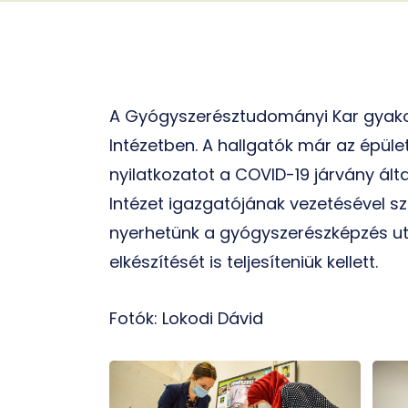
A Gyógyszerésztudományi Kar gyakorl
Intézetben. A hallgatók már az épüle
nyilatkozatot a COVID-19 járvány álta
Intézet igazgatójának vezetésével sz
nyerhetünk a gyógyszerészképzés ut
elkészítését is teljesíteniük kellett.
Fotók:
Lokodi Dávid