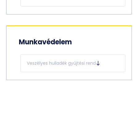
Munkavédelem
Veszélyes hulladék gyűjtési rend