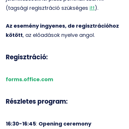
(tagsági regisztráció szükséges
itt
).
Az esemény ingyenes, de regisztrációhoz
kötött
, az előadások nyelve angol.
Regisztráció:
forms.office.com
Részletes program:
16:30-16:45
:
Opening ceremony