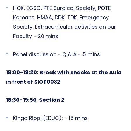
HÖK, EGSC, PTE Surgical Society, POTE
Koreans, HMAA, DDK, TDK, Emergency
Society: Extracurricular activities on our
Faculty - 20 mins
Panel discussion - Q & A - 5 mins
18:00-18:30:
Break with snacks at the Aula
in front of SIOT0032
18:30-19:50
:
Section 2.
Kinga Rippl (EDUC): - 15 mins